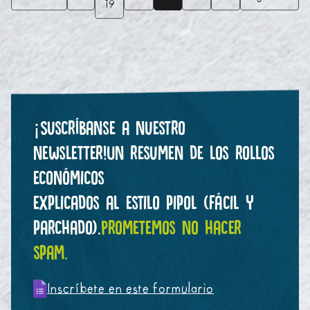
19
¡Suscríbanse a nuestro
newsletter!
Un resumen de los rollos
económicos
explicados al estilo pipol (fácil y
parchado).
Prometemos no hacer
spam.
Inscríbete en este formulario