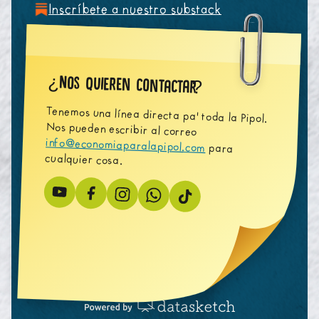
Inscríbete a nuestro substack
Nos quieren contactar
¿
?
Tenemos una línea directa pa' toda la Pipol.
Nos pueden escribir al correo
info@economiaparalapipol.com
para
cualquier cosa.