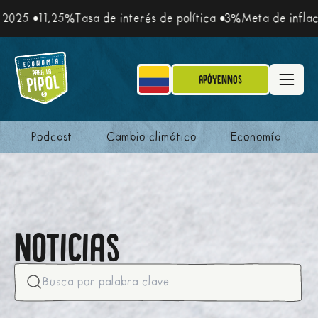
25
11,25%
Tasa de interés de política
3%
Meta de inflación
Apóyennos
Podcast
Cambio climático
Economía
Noticias